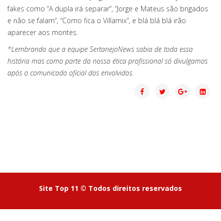
fakes como “A dupla irá separar”, “Jorge e Mateus são brigados
e não se falam”, “Como fica o Villamix”, e blá blá blá irão
aparecer aos montes.
*Lembrando que a equipe SertanejoNews sabia de toda essa
história mas como parte da nossa ética profissional só divulgamos
após o comunicado oficial dos envolvidos.
Site Top 11 © Todos direitos reservados